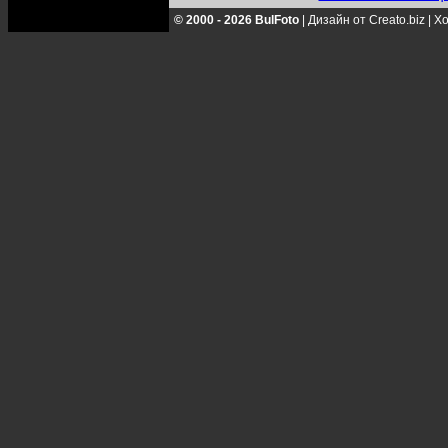
© 2000 - 2026 BulFoto
|
Дизайн от Creato.biz
|
Хо