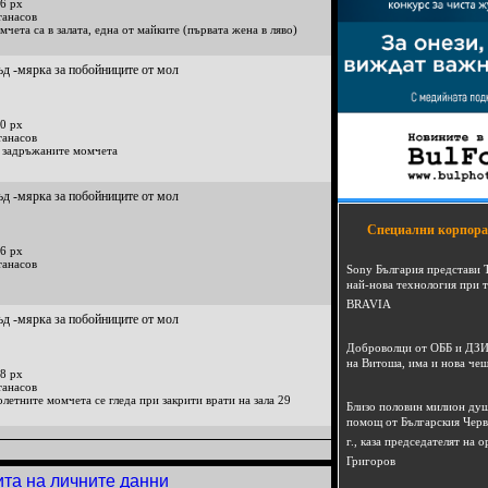
6 px
танасов
чета са в залата, една от майките (първата жена в ляво)
ъд -мярка за побойниците от мол
0 px
танасов
а задръжаните момчета
ъд -мярка за побойниците от мол
Специални корпора
6 px
танасов
Sony България представи 
най-нова технология при 
BRAVIA
ъд -мярка за побойниците от мол
Доброволци от ОББ и ДЗИ
на Витоша, има и нова че
8 px
танасов
летните момчета се гледа при закрити врати на зала 29
Близо половин милион душ
помощ от Българския Черв
г., каза председателят на
Григоров
ита на личните данни