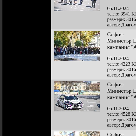
05.11.2024
тегло: 3941 
размери: 301
автор: Драго
София-
Министър Цо
кампания "
05.11.2024
тегло: 4223 
размери: 301
автор: Драго
София-
Министър Цо
кампания "
05.11.2024
тегло: 4528 
размери: 301
автор: Драго
София-