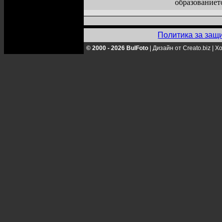
образованиет
Политика за защ
© 2000 - 2026 BulFoto
|
Дизайн от Creato.biz
|
Хо