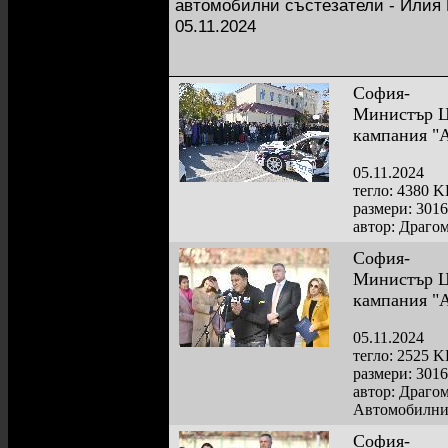
автомобилни състезатели - Илия Ц
05.11.2024
София-
Министър Цо
кампания "
05.11.2024
тегло: 4380 
размери: 301
автор: Драго
София-
Министър Цо
кампания "
05.11.2024
тегло: 2525 
размери: 301
автор: Драго
Автомобилния
София-