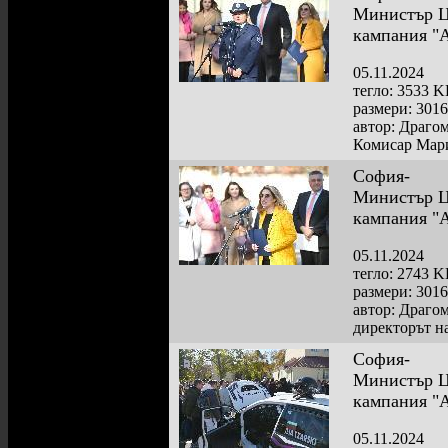
Министър Цо
кампания "
05.11.2024
тегло: 3533 
размери: 301
автор: Драго
Комисар Мари
София-
Министър Цо
кампания "
05.11.2024
тегло: 2743 
размери: 301
автор: Драго
директорът н
София-
Министър Цо
кампания "
05.11.2024