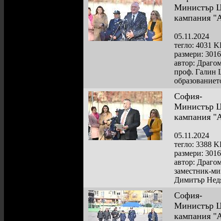
Министър Цо
кампания "
05.11.2024
тегло: 4031 
размери: 301
автор: Драго
проф. Галин 
образованиет
София-
Министър Цо
кампания "
05.11.2024
тегло: 3388 
размери: 301
автор: Драго
заместник-ми
Димитър Нед
София-
Министър Цо
кампания "