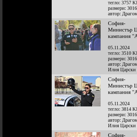
тегло: 3757 
размери: 301
автор: Драго
София-
Министър Цо
кампания "
05.11.2024
тегло: 3510 
размери: 301
автор: Драго
Илия Царски
София-
Министър Цо
кампания "
05.11.2024
тегло: 3814 
размери: 301
автор: Драго
Илия Царски
София-