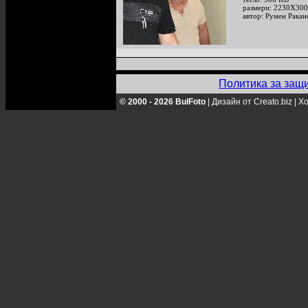
размери: 2230X300
автор: Румен Ракан
Политика за защ
© 2000 - 2026 BulFoto
|
Дизайн от Creato.biz
|
Хо