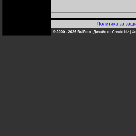
Политика за защ
© 2000 - 2026 BulFoto
|
Дизайн от Creato.biz
|
Хо