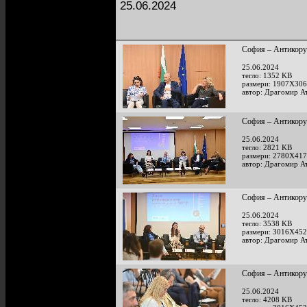
25.06.2024
София – Антикору
25.06.2024
тегло: 1352 KB
размери: 1907X306
автор: Драгомир А
София – Антикору
25.06.2024
тегло: 2821 KB
размери: 2780X417
автор: Драгомир А
София – Антикору
25.06.2024
тегло: 3538 KB
размери: 3016X452
автор: Драгомир А
София – Антикору
25.06.2024
тегло: 4208 KB