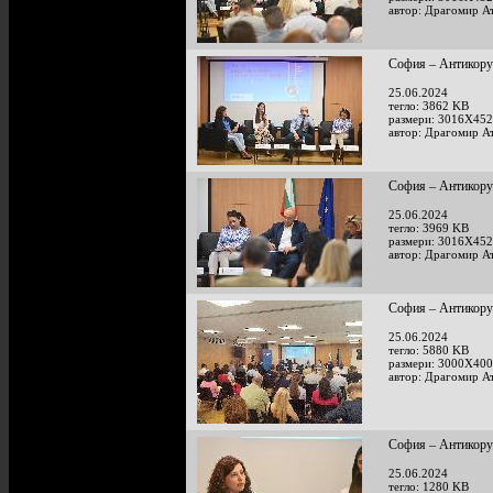
автор: Драгомир А
София – Антикору
25.06.2024
тегло: 3862 KB
размери: 3016X452
автор: Драгомир А
София – Антикору
25.06.2024
тегло: 3969 KB
размери: 3016X452
автор: Драгомир А
София – Антикору
25.06.2024
тегло: 5880 KB
размери: 3000X400
автор: Драгомир А
София – Антикору
25.06.2024
тегло: 1280 KB