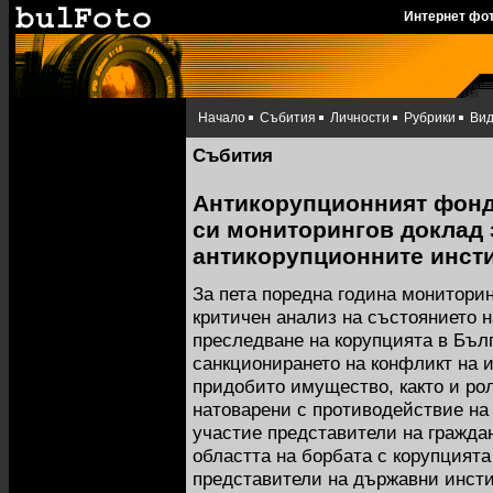
Интернет фо
Начало
Събития
Личности
Рубрики
Ви
Събития
Антикорупционният фонд
си мониторингов доклад 
антикорупционните инсти
За пета поредна година монитори
критичен анализ на състоянието н
преследване на корупцията в Бълг
санкционирането на конфликт на и
придобито имущество, както и ро
натоварени с противодействие на
участие представители на гражда
областта на борбата с корупцията
представители на държавни инсти