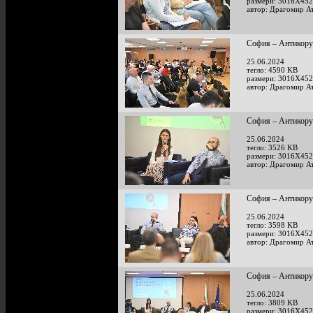
размери: 3016X452
автор: Драгомир А
София – Антикору
25.06.2024
тегло: 4590 KB
размери: 3016X452
автор: Драгомир А
София – Антикору
25.06.2024
тегло: 3526 KB
размери: 3016X452
автор: Драгомир А
София – Антикору
25.06.2024
тегло: 3598 KB
размери: 3016X452
автор: Драгомир А
София – Антикору
25.06.2024
тегло: 3809 KB
размери: 3016X452