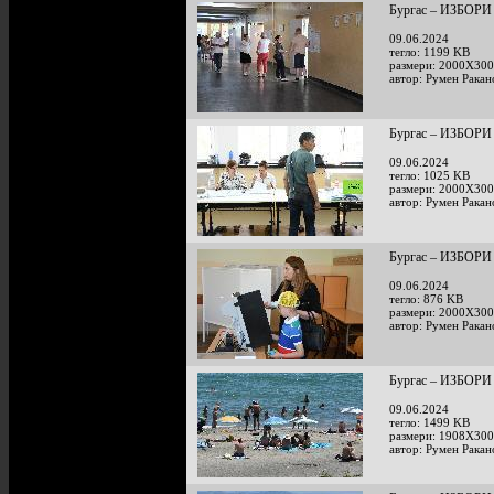
Бургас – ИЗБОРИ 
09.06.2024
тегло: 1199 KB
размери: 2000X300
автор: Румен Ракан
Бургас – ИЗБОРИ 
09.06.2024
тегло: 1025 KB
размери: 2000X300
автор: Румен Ракан
Бургас – ИЗБОРИ 
09.06.2024
тегло: 876 KB
размери: 2000X300
автор: Румен Ракан
Бургас – ИЗБОРИ 
09.06.2024
тегло: 1499 KB
размери: 1908X300
автор: Румен Ракан