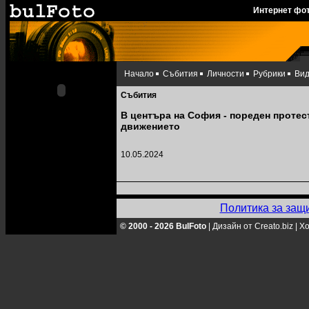
Интернет фо
Начало
Събития
Личности
Рубрики
Ви
Събития
В центъра на София - пореден протес
движението
10.05.2024
Политика за защ
© 2000 - 2026 BulFoto
|
Дизайн от Creato.biz
|
Хо