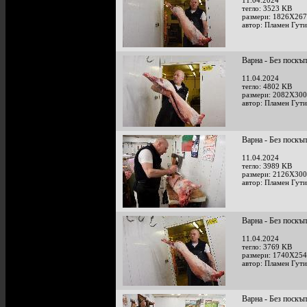
11.04.2024
тегло: 3523 KB
размери: 1826X267
автор: Пламен Гут
Варна - Без поскъ
11.04.2024
тегло: 4802 KB
размери: 2082X300
автор: Пламен Гут
Варна - Без поскъ
11.04.2024
тегло: 3989 KB
размери: 2126X300
автор: Пламен Гут
Варна - Без поскъ
11.04.2024
тегло: 3769 KB
размери: 1740X254
автор: Пламен Гут
Варна - Без поскъ