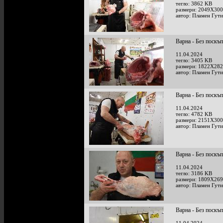
тегло: 3862 KB
размери: 2049X300
автор: Пламен Гут
Варна - Без поскъ
11.04.2024
тегло: 3405 KB
размери: 1822X282
автор: Пламен Гут
Варна - Без поскъ
11.04.2024
тегло: 4782 KB
размери: 2151X300
автор: Пламен Гут
Варна - Без поскъ
11.04.2024
тегло: 3186 KB
размери: 1809X269
автор: Пламен Гут
Варна - Без поскъ