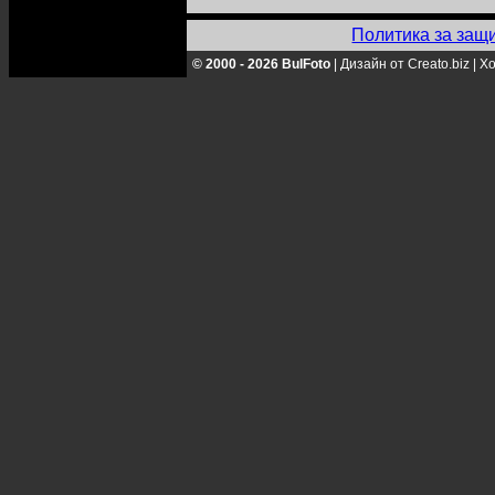
Политика за защ
© 2000 - 2026 BulFoto
|
Дизайн от Creato.biz
|
Хо