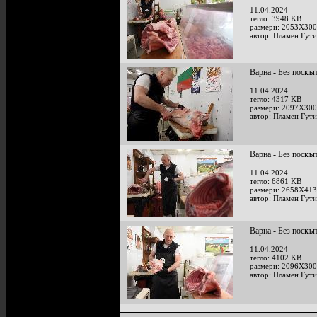
11.04.2024
тегло: 3948 KB
размери: 2053X300
автор: Пламен Гут
Варна - Без поскъ
11.04.2024
тегло: 4317 KB
размери: 2097X300
автор: Пламен Гут
Варна - Без поскъ
11.04.2024
тегло: 6861 KB
размери: 2658X413
автор: Пламен Гут
Варна - Без поскъ
11.04.2024
тегло: 4102 KB
размери: 2096X300
автор: Пламен Гут