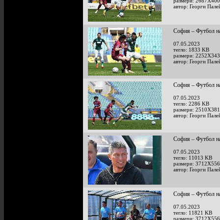
размери: 2687X400
автор: Георги Пале
София – Футбол на
07.05.2023
тегло: 1833 KB
размери: 2252X343
автор: Георги Пале
София – Футбол на
07.05.2023
тегло: 2286 KB
размери: 2510X381
автор: Георги Пале
София – Футбол на
07.05.2023
тегло: 11013 KB
размери: 3712X556
автор: Георги Пале
София – Футбол на
07.05.2023
тегло: 11821 KB
размери: 3712X556