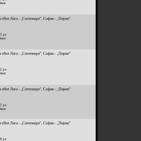
йков
 efbet Лига - „Септември“, София - „Пирин“
3 px
йков
 efbet Лига - „Септември“, София - „Пирин“
2 px
йков
 efbet Лига - „Септември“, София - „Пирин“
2 px
йков
 efbet Лига - „Септември“, София - „Пирин“
8 px