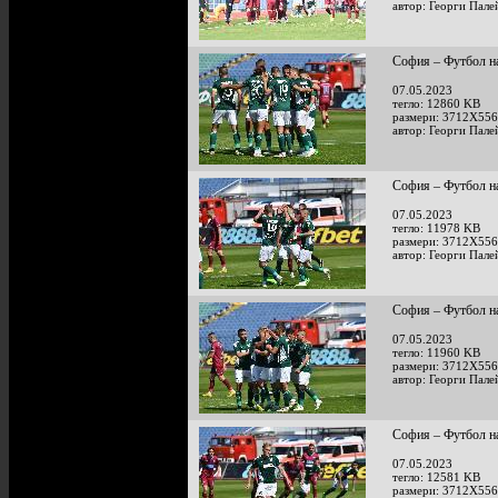
автор: Георги Пале
София – Футбол на
07.05.2023
тегло: 12860 KB
размери: 3712X556
автор: Георги Пале
София – Футбол на
07.05.2023
тегло: 11978 KB
размери: 3712X556
автор: Георги Пале
София – Футбол на
07.05.2023
тегло: 11960 KB
размери: 3712X556
автор: Георги Пале
София – Футбол на
07.05.2023
тегло: 12581 KB
размери: 3712X556