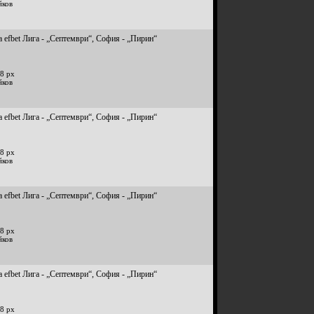
йков
 efbet Лига - „Септември“, София - „Пирин“
8 px
йков
 efbet Лига - „Септември“, София - „Пирин“
8 px
йков
 efbet Лига - „Септември“, София - „Пирин“
8 px
йков
 efbet Лига - „Септември“, София - „Пирин“
8 px