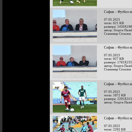
София – Футбол на
07.05.2023
тегло: 621 KB
размери: 1450X198
автор: Георги Пале
Станимир Стоилов
София – Футбол на
07.05.2023
тегло: 827 KB
размери: 1765X235
автор: Георги Пале
Станимир Стоилов
София – Футбол на
07.05.2023
тегло: 1872 KB
размери: 2205X315
автор: Георги Пале
София – Футбол на
07.05.2023
тегло: 2292 KB