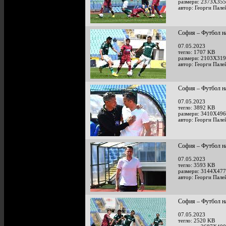
размери: 2373X355
автор: Георги Пале
София – Футбол на
07.05.2023
тегло: 1707 KB
размери: 2103X319
автор: Георги Пале
София – Футбол на
07.05.2023
тегло: 3892 KB
размери: 3410X496
автор: Георги Пале
София – Футбол на
07.05.2023
тегло: 3593 KB
размери: 3144X477
автор: Георги Пале
София – Футбол на
07.05.2023
тегло: 2520 KB