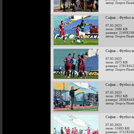
автор: Георги Пале
София – Футбол на
07.05.2023
тегло: 2086 KB
размери: 2249X338
автор: Георги Пале
София – Футбол на
07.05.2023
тегло: 2675 KB
размери: 2781X412
автор: Георги Пале
София – Футбол на
07.05.2023
тегло: 2952 KB
размери: 2838X443
автор: Георги Пале
София – Футбол на
07.05.2023
тегло: 11693 KB
размери: 3712X556