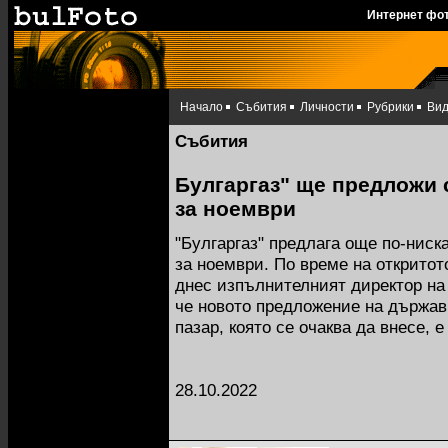
Интернет фо
Начало
Събития
Личности
Рубрики
Ви
Събития
Булгаргаз" ще предложи с
за ноември
"Булгаргаз" предлага още по-ниска
за ноември. По време на откритот
днес изпълнителният директор на
че новото предложение на държав
пазар, която се очаква да внесе, е
28.10.2022