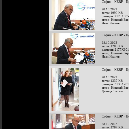
София - КЕВР - Це
28.10.2022
тегло: 1090 KB
размери: 2125X305
автор: Николай Ва
Иван Иванов
София - КЕВР - Це
28.10.2022
тегло: 1205 KB
размери: 2177X301
автор: Николай Ва
Иван Иванов
София - КЕВР - Це
28.10.2022
тегло: 1337 KB
размери: 3136X201
автор: Николай Ва
Деница Златева
София - КЕВР - Це
28.10.2022
тегло: 1797 KB