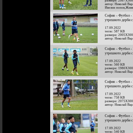
размери: 2087X300
автор: Николай Ва
Ивелин попов,Живк
София – Футбол - 
утрешното дерби
17.09.2022
тегло: 587 KB
размери: 2005X300
автор: Николай Ва
София – Футбол - 
утрешното дерби
17.09.2022
тегло: 560 KB
размери: 1980X300
автор: Николай Ва
София – Футбол - 
утрешното дерби
17.09.2022
тегло: 758 KB
размери: 2075X300
автор: Николай Ва
София – Футбол - 
утрешното дерби
17.09.2022
тегло: 540 KB