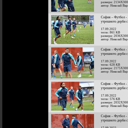
размери: 2134X300
автор: Николай Ва
София – Футбол - 
утрешното дерби
17.09.2022
тегло: 861 KB
размери: 2036X300
автор: Николай Ва
София – Футбол - 
утрешното дерби
17.09.2022
тегло: 628 KB
размери: 2175X300
автор: Николай Ва
София – Футбол - 
утрешното дерби
17.09.2022
тегло: 576 KB
размери: 2032X300
автор: Николай Ва
София – Футбол - 
утрешното дерби
17.09.2022