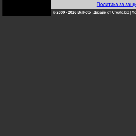
Политика за защ
© 2000 - 2026 BulFoto
|
Дизайн от Creato.biz
|
Хо