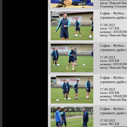
автор: Николай Ва
Станимир Стоилов
София – Футбол - 
утрешното дерби
17.09.2022
тегло: 517 KB
размери: 2043X300
автор: Николай Ва
София – Футбол - 
утрешното дерби
17.09.2022
тегло: 628 KB
размери: 2033X300
автор: Николай Ва
София – Футбол - 
утрешното дерби
17.09.2022
тегло: 658 KB
размери: 1964X300
автор: Николай Ва
София – Футбол - 
утрешното дерби
17.09.2022
тегло: 982 KB