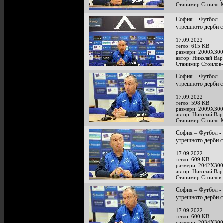
Станимир Стоило-
София – Футбол - 
утрешното дерби
17.09.2022
тегло: 615 KB
размери: 2000X300
автор: Николай Ва
Станимир Стоилов
София – Футбол - 
утрешното дерби
17.09.2022
тегло: 598 KB
размери: 2009X300
автор: Николай Ва
Станимир Стоило-
София – Футбол - 
утрешното дерби
17.09.2022
тегло: 609 KB
размери: 2042X300
автор: Николай Ва
Станимир Стоилов
София – Футбол - 
утрешното дерби
17.09.2022
тегло: 600 KB
размери: 2034X300