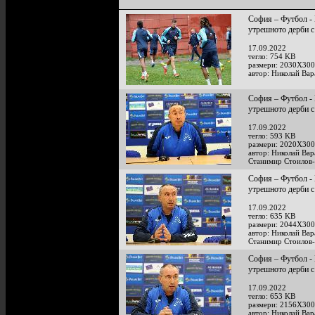
София – Футбол - 
утрешното дерби
17.09.2022
тегло: 754 KB
размери: 2030X300
автор: Николай Ва
София – Футбол - 
утрешното дерби
17.09.2022
тегло: 593 KB
размери: 2020X300
автор: Николай Ва
Станимир Стоилов
София – Футбол - 
утрешното дерби
17.09.2022
тегло: 635 KB
размери: 2044X300
автор: Николай Ва
Станимир Стоилов
София – Футбол - 
утрешното дерби
17.09.2022
тегло: 653 KB
размери: 2156X300
автор: Николай Ва