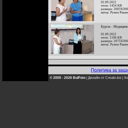
02.09.2022
тегло: 1454 KB
размери: 2003X300
автор: Румен Ракан
Бургас - Медицинс
02.09.2022
тегло: 1196 KB
размери: 2075X300
автор: Румен Ракан
Политика за защ
© 2000 - 2026 BulFoto
|
Дизайн от Creato.biz
|
Хо