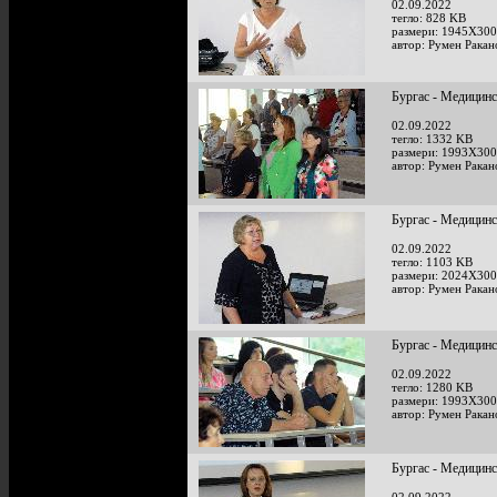
02.09.2022
тегло: 828 KB
размери: 1945X300
автор: Румен Ракан
Бургас - Медицинс
02.09.2022
тегло: 1332 KB
размери: 1993X300
автор: Румен Ракан
Бургас - Медицинс
02.09.2022
тегло: 1103 KB
размери: 2024X300
автор: Румен Ракан
Бургас - Медицинс
02.09.2022
тегло: 1280 KB
размери: 1993X300
автор: Румен Ракан
Бургас - Медицинс