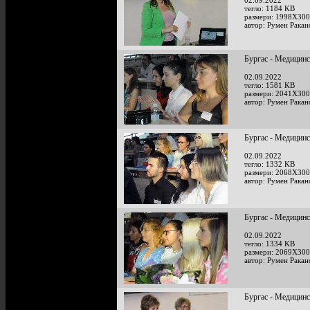
02.09.2022
тегло: 1184 KB
размери: 1998X300
автор: Румен Ракан
Бургас - Медицинс
02.09.2022
тегло: 1581 KB
размери: 2041X300
автор: Румен Ракан
Бургас - Медицинс
02.09.2022
тегло: 1332 KB
размери: 2068X300
автор: Румен Ракан
Бургас - Медицинс
02.09.2022
тегло: 1334 KB
размери: 2069X300
автор: Румен Ракан
Бургас - Медицинс