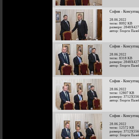
София - Консултац
28.06.2022
тегло: 8092 KB
размери: 2848X427
автор: Георги Пале
София - Консултац
28.06.2022
тегло: 8318 KB
размери: 2848X427
автор: Георги Пале
София - Консултац
28.06.2022
тегло: 12807 KB
размери: 3712X556
автор: Георги Пале
София - Консултац
28.06.2022
тегло: 12572 KB
размери: 3712X556
автор: Георги Пале