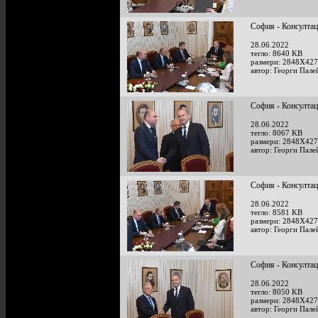
София - Консултац
28.06.2022
тегло: 8640 KB
размери: 2848X427
автор: Георги Пале
София - Консултац
28.06.2022
тегло: 8067 KB
размери: 2848X427
автор: Георги Пале
София - Консултац
28.06.2022
тегло: 8581 KB
размери: 2848X427
автор: Георги Пале
София - Консултац
28.06.2022
тегло: 8050 KB
размери: 2848X427
автор: Георги Пале