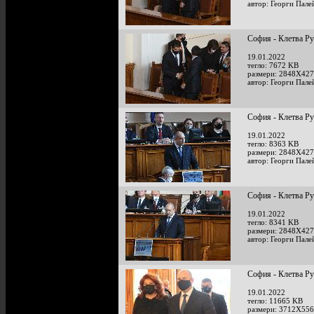
автор: Георги Пале
София - Клетва Р
19.01.2022
тегло: 7672 KB
размери: 2848X427
автор: Георги Пале
София - Клетва Р
19.01.2022
тегло: 8363 KB
размери: 2848X427
автор: Георги Пале
София - Клетва Р
19.01.2022
тегло: 8341 KB
размери: 2848X427
автор: Георги Пале
София - Клетва Р
19.01.2022
тегло: 11665 KB
размери: 3712X556