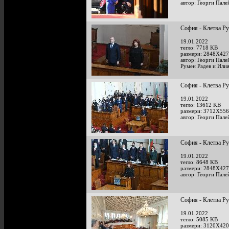
автор: Георги Пале
София - Клетва Р
19.01.2022
тегло: 7718 KB
размери: 2848X427
автор: Георги Пале
Румен Радев и Или
София - Клетва Р
19.01.2022
тегло: 13612 KB
размери: 3712X556
автор: Георги Пале
София - Клетва Р
19.01.2022
тегло: 8648 KB
размери: 2848X427
автор: Георги Пале
София - Клетва Р
19.01.2022
тегло: 5085 KB
размери: 3120X420