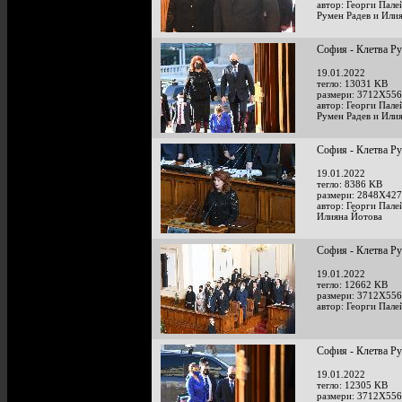
автор: Георги Пале
Румен Радев и Или
София - Клетва Р
19.01.2022
тегло: 13031 KB
размери: 3712X556
автор: Георги Пале
Румен Радев и Или
София - Клетва Р
19.01.2022
тегло: 8386 KB
размери: 2848X427
автор: Георги Пале
Илияна Йотова
София - Клетва Р
19.01.2022
тегло: 12662 KB
размери: 3712X556
автор: Георги Пале
София - Клетва Р
19.01.2022
тегло: 12305 KB
размери: 3712X556