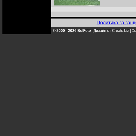
Политика за защ
© 2000 - 2026 BulFoto
|
Дизайн от Creato.biz
|
Хо