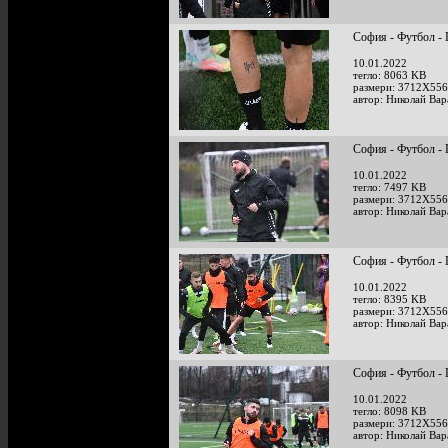
София - Футбол - 
10.01.2022
тегло: 8063 KB
размери: 3712X556
автор: Николай Ва
София - Футбол - 
10.01.2022
тегло: 7497 KB
размери: 3712X556
автор: Николай Ва
София - Футбол - 
10.01.2022
тегло: 8395 KB
размери: 3712X556
автор: Николай Ва
София - Футбол - 
10.01.2022
тегло: 8098 KB
размери: 3712X556
автор: Николай Ва