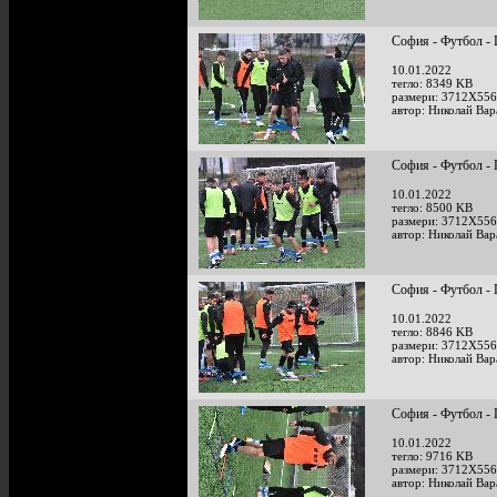
София - Футбол - 
10.01.2022
тегло: 8349 KB
размери: 3712X556
автор: Николай Ва
София - Футбол - 
10.01.2022
тегло: 8500 KB
размери: 3712X556
автор: Николай Ва
София - Футбол - 
10.01.2022
тегло: 8846 KB
размери: 3712X556
автор: Николай Ва
София - Футбол - 
10.01.2022
тегло: 9716 KB
размери: 3712X556
автор: Николай Ва