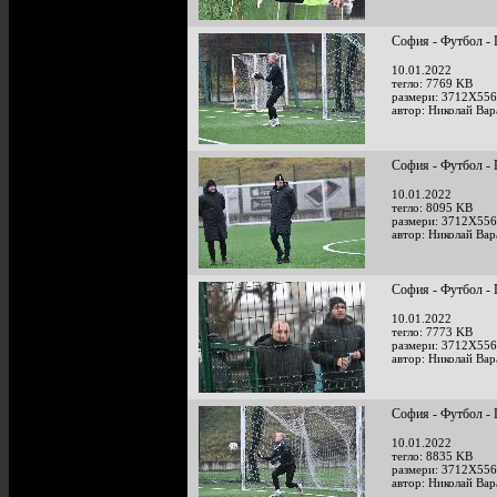
София - Футбол - 
10.01.2022
тегло: 7769 KB
размери: 3712X556
автор: Николай Ва
София - Футбол - 
10.01.2022
тегло: 8095 KB
размери: 3712X556
автор: Николай Ва
София - Футбол - 
10.01.2022
тегло: 7773 KB
размери: 3712X556
автор: Николай Ва
София - Футбол - 
10.01.2022
тегло: 8835 KB
размери: 3712X556
автор: Николай Ва