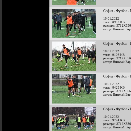
София - Футбол - 
10.01.2022
тегло: 8952 KB
размери: 3712X556
автор: Николай Ва
София - Футбол - 
10.01.2022
тегло: 9126 KB
размери: 3712X556
автор: Николай Ва
София - Футбол - 
10.01.2022
тегло: 8423 KB
размери: 3712X556
автор: Николай Ва
София - Футбол - 
10.01.2022
тегло: 9794 KB
размери: 3712X556
автор: Николай Ва