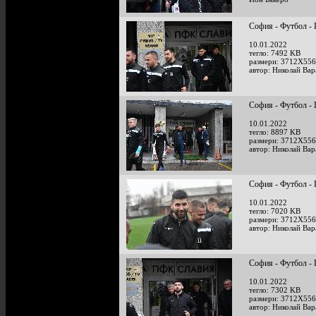
София - Футбол - 
10.01.2022
тегло: 7492 KB
размери: 3712X556
автор: Николай Ва
София - Футбол - 
10.01.2022
тегло: 8897 KB
размери: 3712X556
автор: Николай Ва
София - Футбол - 
10.01.2022
тегло: 7020 KB
размери: 3712X556
автор: Николай Ва
София - Футбол - 
10.01.2022
тегло: 7302 KB
размери: 3712X556
автор: Николай Ва