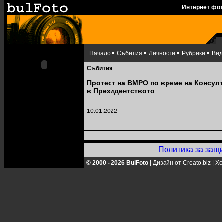
Интернет фо
Начало
Събития
Личности
Рубрики
Ви
Събития
Протест на ВМРО по време на Консул
в Президентството
10.01.2022
Политика за защ
© 2000 - 2026 BulFoto
|
Дизайн от Creato.biz
|
Хо