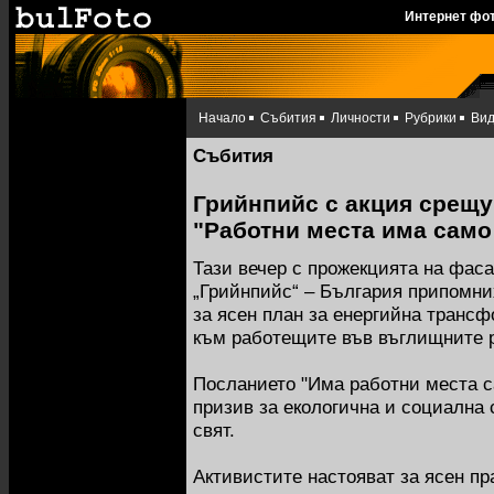
Интернет фо
Начало
Събития
Личности
Рубрики
Ви
Събития
Грийнпийс с акция срещу
"Работни места има само
Тази вечер с прожекцията на фас
„Грийнпийс“ – България припомни
за ясен план за енергийна транс
към работещите във въглищните 
Посланието "Има работни места с
призив за екологична и социална
свят.
Активистите настояват за ясен пр