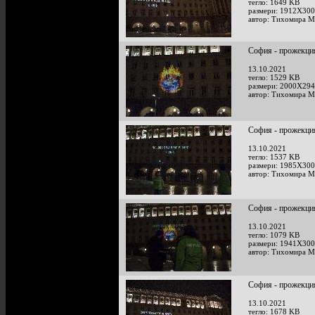
тегло: 1649 KB
размери: 1912X300
автор: Тихомира М
София - прожекция
13.10.2021
тегло: 1529 KB
размери: 2000X294
автор: Тихомира М
София - прожекция
13.10.2021
тегло: 1537 KB
размери: 1985X300
автор: Тихомира М
София - прожекция
13.10.2021
тегло: 1079 KB
размери: 1941X300
автор: Тихомира М
София - прожекция
13.10.2021
тегло: 1678 KB