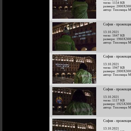
тегло: 1154 KB
размери: 2000X300
автор: Тихомира М
София - прожекция
13.10.2021
тегло: 1647 KB
размери: 1960X300
автор: Тихомира М
София - прожекция
13.10.2021
тегло: 1947 KB
размери: 2000X300
автор: Тихомира М
София - прожекция
13.10.2021
тегло: 1117 KB
размери: 1925X300
автор: Тихомира М
София - прожекция
13.10.2021