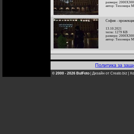
размери: 2000X300
автор: Тихомира М
София - прожекция
13.10.2021
тегло: 1279 KB
размери: 2000X300
автор: Тихомира М
Политика за защ
© 2000 - 2026 BulFoto
|
Дизайн от Creato.biz
|
Хо