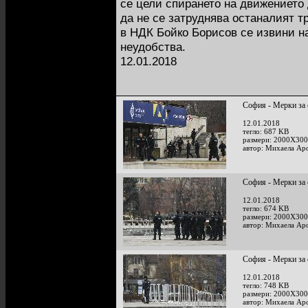
се цели спирането на движението 
да не се затруднява останалият 
в НДК Бойко Борисов се извини н
неудобства.
12.01.2018
София - Мерки за 
12.01.2018
тегло: 687 KB
размери: 2000X300
автор: Михаела Ар
София - Мерки за 
12.01.2018
тегло: 674 KB
размери: 2000X300
автор: Михаела Ар
София - Мерки за 
12.01.2018
тегло: 748 KB
размери: 2000X300
автор: Михаела Ар