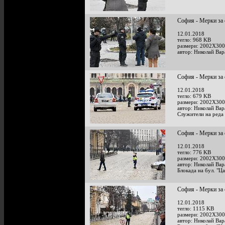
София - Мерки за 
12.01.2018
тегло: 968 KB
размери: 2002X300
автор: Николай Ва
София - Мерки за 
12.01.2018
тегло: 679 KB
размери: 2002X300
автор: Николай Ва
Служители на реда 
София - Мерки за 
12.01.2018
тегло: 776 KB
размери: 2002X300
автор: Николай Ва
Блокада на бул. "Ц
София - Мерки за 
12.01.2018
тегло: 1115 KB
размери: 2002X300
автор: Николай Ва