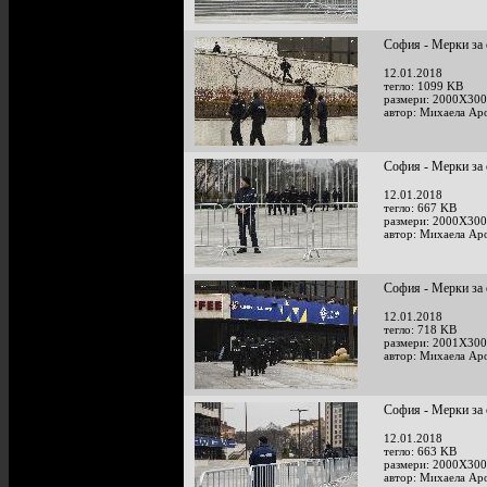
София - Мерки за 
12.01.2018
тегло: 1099 KB
размери: 2000X300
автор: Михаела Ар
София - Мерки за 
12.01.2018
тегло: 667 KB
размери: 2000X300
автор: Михаела Ар
София - Мерки за 
12.01.2018
тегло: 718 KB
размери: 2001X300
автор: Михаела Ар
София - Мерки за 
12.01.2018
тегло: 663 KB
размери: 2000X300
автор: Михаела Ар