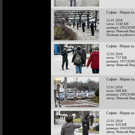
София - Мерки за 
12.01.2018
тегло: 1240 KB
размери: 2002X300
автор: Николай Ва
Полицаи в района 
София - Мерки за 
12.01.2018
тегло: 717 KB
размери: 1971X300
автор: Николай Ва
София - Мерки за 
12.01.2018
тегло: 998 KB
размери: 2002X300
автор: Николай Ва
София - Мерки за 
12.01.2018
тегло: 610 KB
размери: 2043X300
автор: Николай Ва