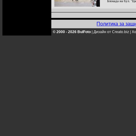
Блокада на бул. "Ц
Политика за защ
© 2000 - 2026 BulFoto
|
Дизайн от Creato.biz
|
Хо