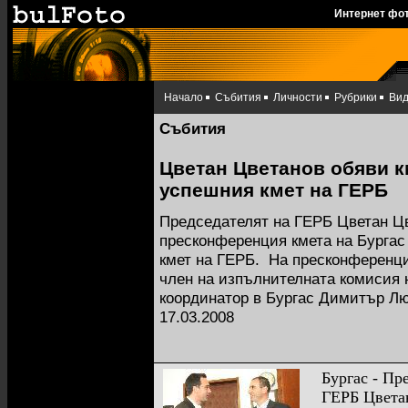
Интернет фо
Начало
Събития
Личности
Рубрики
Ви
Събития
Цветан Цветанов обяви км
успешния кмет на ГЕРБ
Председателят на ГЕРБ Цветан Цв
пресконференция кмета на Бурга
кмет на ГЕРБ. На пресконференци
член на изпълнителната комисия 
координатор в Бургас Димитър Л
17.03.2008
Бургас - Пр
ГЕРБ Цвета