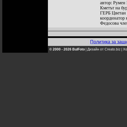
автор: Румен
Кметът на бу
ГЕРБ Цветан 
координатор 
Федосова чле
Политика за защ
© 2000 - 2026 BulFoto
|
Дизайн от Creato.biz
|
Хо