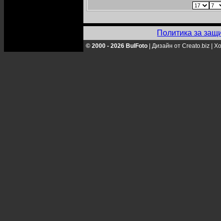
Политика за защ
© 2000 - 2026 BulFoto
|
Дизайн от Creato.biz
|
Хо