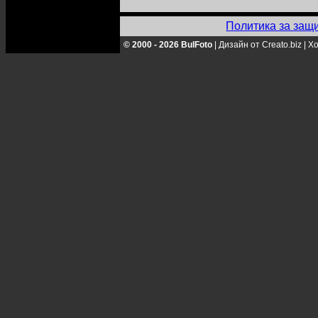
Политика за защ
© 2000 - 2026 BulFoto
|
Дизайн от Creato.biz
|
Хо