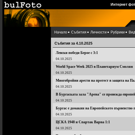
Интернет фо
Начало
Събития
Личности
Рубрики
Ви
Събития за 4.10.2025
Левски победи Берое с 3:1
04.10.2025
World Space Week 2025 в Планетариум Смолян
04.10.2025
Многобройни арести на протест в защита на Па
04.10.2025
В Бургаската зала "Арена" се провежда европей
04.10.2025
Бургас е домакин на Европейското първенство 
04.10.2025
ЦСКА 1948 и Спартак Варна 1:1
04.10.2025