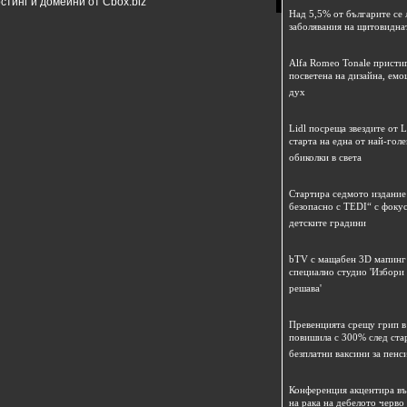
стинг и домейни от Cbox.biz
Над 5,5% от българите се 
заболявания на щитовидна
Alfa Romeo Tonale пристиг
посветена на дизайна, емо
дух
Lidl посреща звездите от L
старта на една от най-гол
обиколки в света
Стартира седмото издание
безопасно с TEDI“ с фокус
детските градини
bTV с мащабен 3D мапинг 
специално студио 'Избори
решава'
Превенцията срещу грип в 
повишила с 300% след ста
безплатни ваксини за пенс
Конференция акцентира в
на рака на дебелото черво