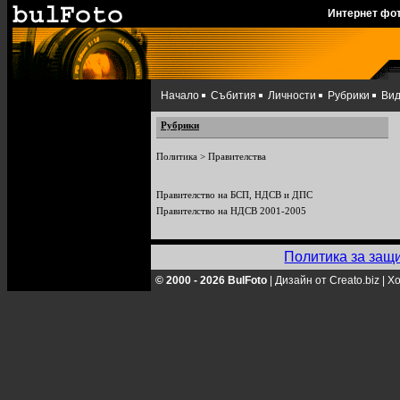
Интернет фо
Начало
Събития
Личности
Рубрики
Ви
Рубрики
Политика
>
Правителства
Правителство на БСП, НДСВ и ДПС
Правителство на НДСВ 2001-2005
Политика за защ
© 2000 - 2026 BulFoto
|
Дизайн от Creato.biz
|
Хо