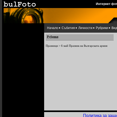
Интернет фо
Начало
Събития
Личности
Рубрики
Ви
Рубрики
Празници
>
6 май Празник на Българската армия
Политика за защ