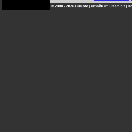
© 2000 - 2026 BulFoto
|
Дизайн от Creato.biz
|
Хо